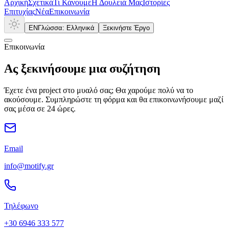
Αρχική
Σχετικά
Τι Κάνουμε
Η Δουλειά Μας
Ιστορίες
Επιτυχίας
Νέα
Επικοινωνία
ΕΝ
Γλώσσα: Ελληνικά
Ξεκινήστε Έργο
Επικοινωνία
Ας ξεκινήσουμε
μια συζήτηση
Έχετε ένα project στο μυαλό σας; Θα χαρούμε πολύ να το
ακούσουμε. Συμπληρώστε τη φόρμα και θα επικοινωνήσουμε μαζί
σας μέσα σε 24 ώρες.
Email
info@motify.gr
Τηλέφωνο
+30 6946 333 577